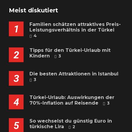
Meist diskutiert
Familien schätzen attraktives Preis-
1
Leistungsverhältnis in der Türkei
4
Tipps für den Türkei-Urlaub mit
2
Kindern
3
Die besten Attraktionen in Istanbul
3
3
Türkei-Urlaub: Auswirkungen der
4
70%-Inflation auf Reisende
3
So wechselst du günstig Euro in
5
türkische Lira
2