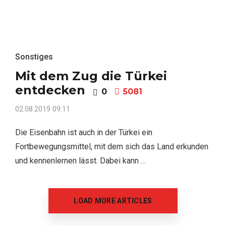
Sonstiges
Mit dem Zug die Türkei
entdecken
0
5081
02.08.2019 09:11
Die Eisenbahn ist auch in der Türkei ein
Fortbewegungsmittel, mit dem sich das Land erkunden
und kennenlernen lässt. Dabei kann …
LOAD MORE ARTICLES