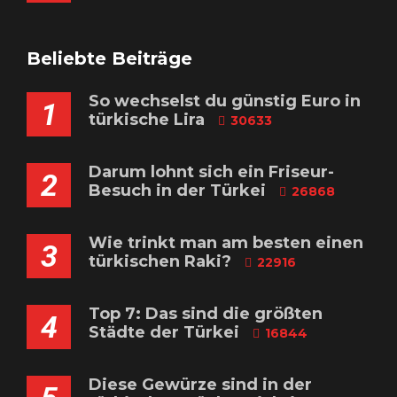
Beliebte Beiträge
So wechselst du günstig Euro in
1
türkische Lira
30633
Darum lohnt sich ein Friseur-
2
Besuch in der Türkei
26868
Wie trinkt man am besten einen
3
türkischen Raki?
22916
Top 7: Das sind die größten
4
Städte der Türkei
16844
Diese Gewürze sind in der