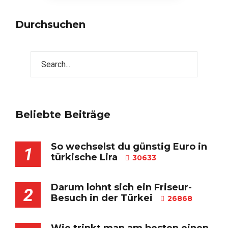
Durchsuchen
Beliebte Beiträge
So wechselst du günstig Euro in
1
türkische Lira
30633
Darum lohnt sich ein Friseur-
2
Besuch in der Türkei
26868
Wie trinkt man am besten einen