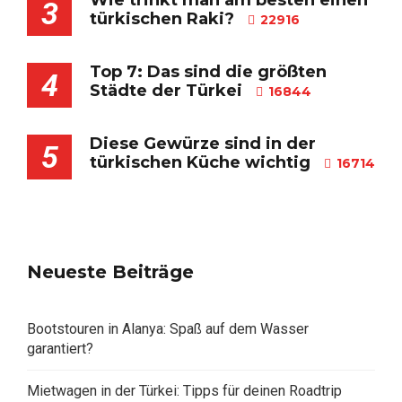
3
türkischen Raki?
22916
Top 7: Das sind die größten
4
Städte der Türkei
16844
Diese Gewürze sind in der
5
türkischen Küche wichtig
16714
Neueste Beiträge
Bootstouren in Alanya: Spaß auf dem Wasser
garantiert?
Mietwagen in der Türkei: Tipps für deinen Roadtrip