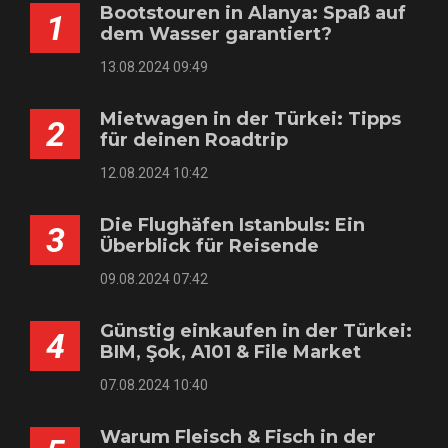
Bootstouren in Alanya: Spaß auf
1
dem Wasser garantiert?
13.08.2024 09:49
Mietwagen in der Türkei: Tipps
2
für deinen Roadtrip
12.08.2024 10:42
Die Flughäfen Istanbuls: Ein
3
Überblick für Reisende
09.08.2024 07:42
Günstig einkaufen in der Türkei:
4
BIM, Şok, A101 & File Market
07.08.2024 10:40
Warum Fleisch & Fisch in der