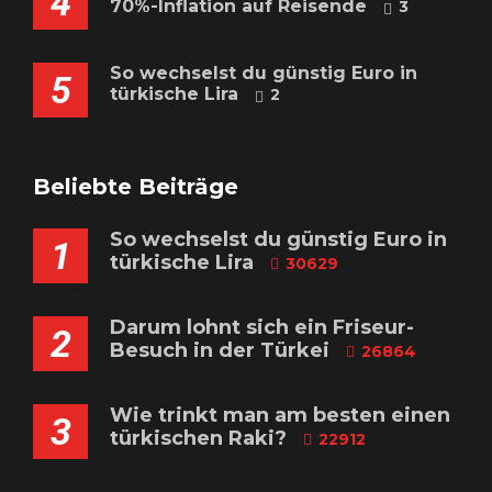
4
70%-Inflation auf Reisende
3
So wechselst du günstig Euro in
5
türkische Lira
2
Beliebte Beiträge
So wechselst du günstig Euro in
1
türkische Lira
30629
Darum lohnt sich ein Friseur-
2
Besuch in der Türkei
26864
Wie trinkt man am besten einen
3
türkischen Raki?
22912