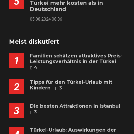
5
Türkei mehr kosten als in
Deutschland
05.08.2024 08:36
Meist diskutiert
Familien schätzen attraktives Preis-
1
Leistungsverhältnis in der Türkei
4
Tipps für den Türkei-Urlaub mit
2
Kindern
3
Die besten Attraktionen in Istanbul
3
3
Türkei-Urlaub: Auswirkungen der