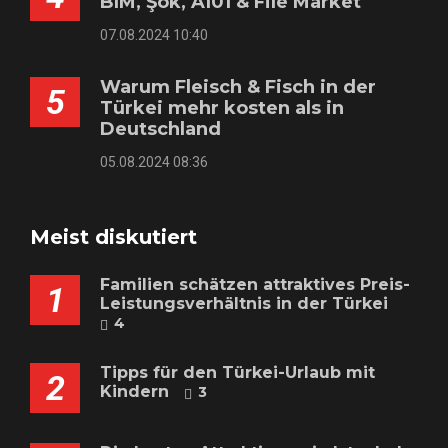
BIM, Şok, A101 & File Market
07.08.2024 10:40
Warum Fleisch & Fisch in der
5
Türkei mehr kosten als in
Deutschland
05.08.2024 08:36
Meist diskutiert
Familien schätzen attraktives Preis-
1
Leistungsverhältnis in der Türkei
4
Tipps für den Türkei-Urlaub mit
2
Kindern
3