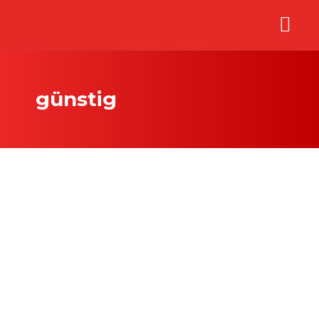
günstig