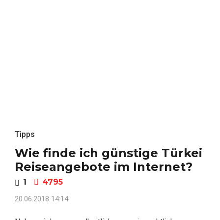
Tipps
Wie finde ich günstige Türkei
Reiseangebote im Internet?
1
4795
20.06.2018 14:14