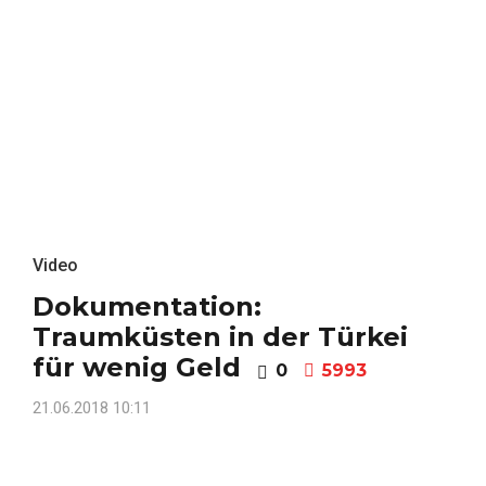
Video
Dokumentation:
Traumküsten in der Türkei
für wenig Geld
0
5993
21.06.2018 10:11