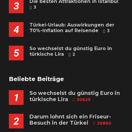
Die besten Attraktionen in Istanbul
3
3
Türkei-Urlaub: Auswirkungen der
4
70%-Inflation auf Reisende
3
So wechselst du günstig Euro in
5
türkische Lira
2
Beliebte Beiträge
So wechselst du günstig Euro in
1
türkische Lira
30625
Darum lohnt sich ein Friseur-
2
Besuch in der Türkei
26860