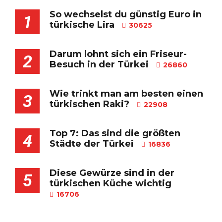
So wechselst du günstig Euro in
1
türkische Lira
30625
Darum lohnt sich ein Friseur-
2
Besuch in der Türkei
26860
Wie trinkt man am besten einen
3
türkischen Raki?
22908
Top 7: Das sind die größten
4
Städte der Türkei
16836
Diese Gewürze sind in der
5
türkischen Küche wichtig
16706