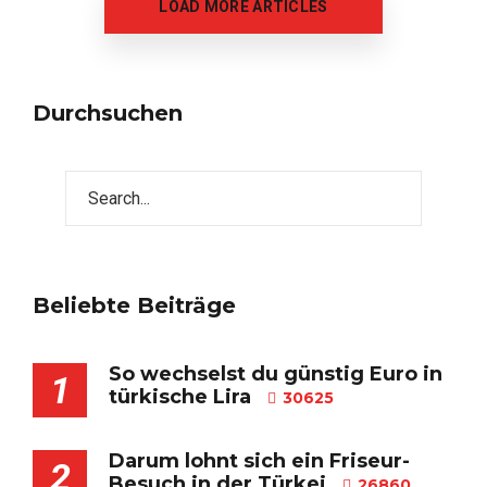
LOAD MORE ARTICLES
Durchsuchen
Beliebte Beiträge
So wechselst du günstig Euro in
1
türkische Lira
30625
Darum lohnt sich ein Friseur-
2
Besuch in der Türkei
26860