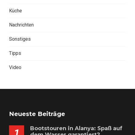
Küche
Nachrichten
Sonstiges
Tipps
Video
Neueste Beiträge
Bootstouren in Alanya: Spaß auf
1
dem Wasser garantiert?