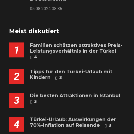
05.08.2024 08:36
Meist diskutiert
Familien schätzen attraktives Preis-
1
Leistungsverhältnis in der Türkei
4
Tipps für den Türkei-Urlaub mit
2
Kindern
3
Die besten Attraktionen in Istanbul
3
3
Türkei-Urlaub: Auswirkungen der
4
70%-Inflation auf Reisende
3