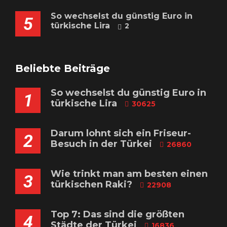
So wechselst du günstig Euro in
5
türkische Lira
2
Beliebte Beiträge
So wechselst du günstig Euro in
1
türkische Lira
30625
Darum lohnt sich ein Friseur-
2
Besuch in der Türkei
26860
Wie trinkt man am besten einen
3
türkischen Raki?
22908
Top 7: Das sind die größten
4
Städte der Türkei
16836