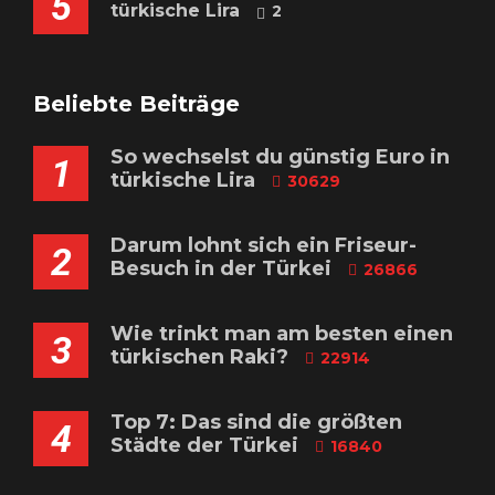
5
türkische Lira
2
Beliebte Beiträge
So wechselst du günstig Euro in
1
türkische Lira
30629
Darum lohnt sich ein Friseur-
2
Besuch in der Türkei
26866
Wie trinkt man am besten einen
3
türkischen Raki?
22914
Top 7: Das sind die größten
4
Städte der Türkei
16840