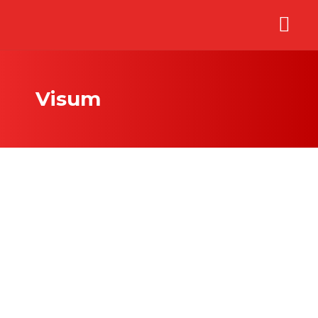
Visum