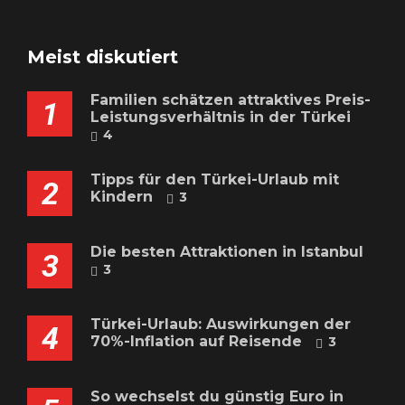
Meist diskutiert
Familien schätzen attraktives Preis-
1
Leistungsverhältnis in der Türkei
4
Tipps für den Türkei-Urlaub mit
2
Kindern
3
Die besten Attraktionen in Istanbul
3
3
Türkei-Urlaub: Auswirkungen der
4
70%-Inflation auf Reisende
3
So wechselst du günstig Euro in