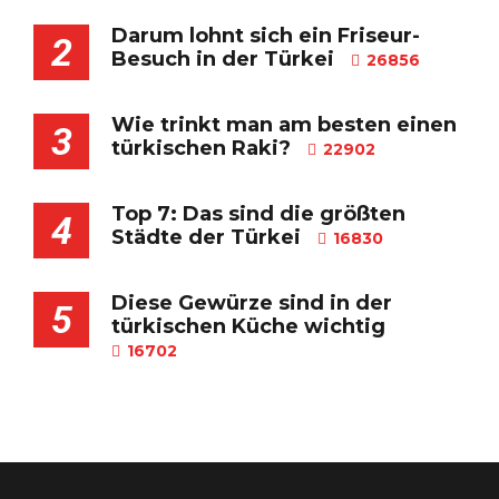
Darum lohnt sich ein Friseur-
2
Besuch in der Türkei
26856
Wie trinkt man am besten einen
3
türkischen Raki?
22902
Top 7: Das sind die größten
4
Städte der Türkei
16830
Diese Gewürze sind in der
5
türkischen Küche wichtig
16702