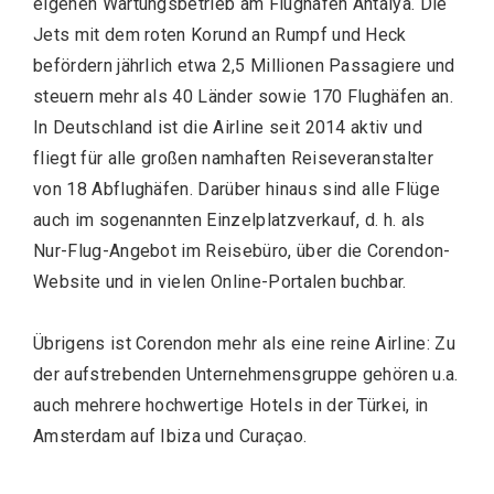
eigenen Wartungsbetrieb am Flughafen Antalya. Die
Jets mit dem roten Korund an Rumpf und Heck
befördern jährlich etwa 2,5 Millionen Passagiere und
steuern mehr als 40 Länder sowie 170 Flughäfen an.
In Deutschland ist die Airline seit 2014 aktiv und
fliegt für alle großen namhaften Reiseveranstalter
von 18 Abflughäfen. Darüber hinaus sind alle Flüge
auch im sogenannten Einzelplatzverkauf, d. h. als
Nur-Flug-Angebot im Reisebüro, über die Corendon-
Website und in vielen Online-Portalen buchbar.
Übrigens ist Corendon mehr als eine reine Airline: Zu
der aufstrebenden Unternehmensgruppe gehören u.a.
auch mehrere hochwertige Hotels in der Türkei, in
Amsterdam auf Ibiza und Curaçao.