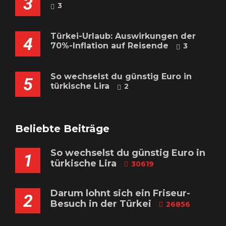
3
3
Türkei-Urlaub: Auswirkungen der
4
70%-Inflation auf Reisende
3
So wechselst du günstig Euro in
5
türkische Lira
2
Beliebte Beiträge
So wechselst du günstig Euro in
1
türkische Lira
30619
Darum lohnt sich ein Friseur-
2
Besuch in der Türkei
26856