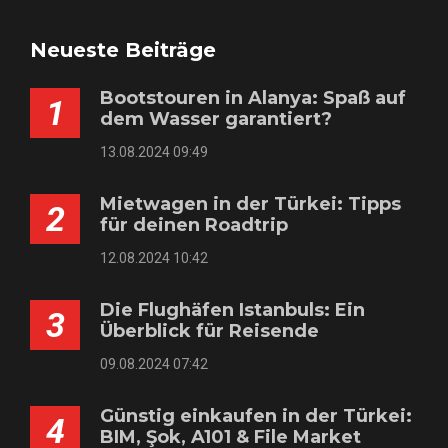
Neueste Beiträge
Bootstouren in Alanya: Spaß auf
1
dem Wasser garantiert?
13.08.2024 09:49
Mietwagen in der Türkei: Tipps
2
für deinen Roadtrip
12.08.2024 10:42
Die Flughäfen Istanbuls: Ein
3
Überblick für Reisende
09.08.2024 07:42
Günstig einkaufen in der Türkei:
4
BIM, Şok, A101 & File Market