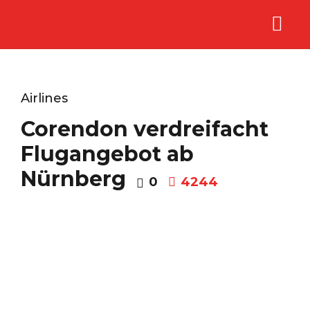
Airlines
Corendon verdreifacht
Flugangebot ab
Nürnberg
0
4244