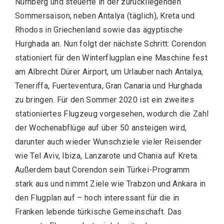
Nürnberg und steuerte in der zurückliegenden
Sommersaison, neben Antalya (täglich), Kreta und
Rhodos in Griechenland sowie das ägyptische
Hurghada an. Nun folgt der nächste Schritt: Corendon
stationiert für den Winterflugplan eine Maschine fest
am Albrecht Dürer Airport, um Urlauber nach Antalya,
Teneriffa, Fuerteventura, Gran Canaria und Hurghada
zu bringen. Für den Sommer 2020 ist ein zweites
stationiertes Flugzeug vorgesehen, wodurch die Zahl
der Wochenabflüge auf über 50 ansteigen wird,
darunter auch wieder Wunschziele vieler Reisender
wie Tel Aviv, Ibiza, Lanzarote und Chania auf Kreta.
Außerdem baut Corendon sein Türkei-Programm
stark aus und nimmt Ziele wie Trabzon und Ankara in
den Flugplan auf – hoch interessant für die in
Franken lebende türkische Gemeinschaft. Das