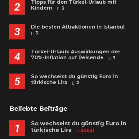
Tipps für den Türkei-Urlaub mit
2
Kindern
3
Die besten Attraktionen in Istanbul
3
3
Türkei-Urlaub: Auswirkungen der
4
70%-Inflation auf Reisende
3
So wechselst du günstig Euro in
5
türkische Lira
2
Beliebte Beiträge
So wechselst du günstig Euro in
1
türkische Lira
30621