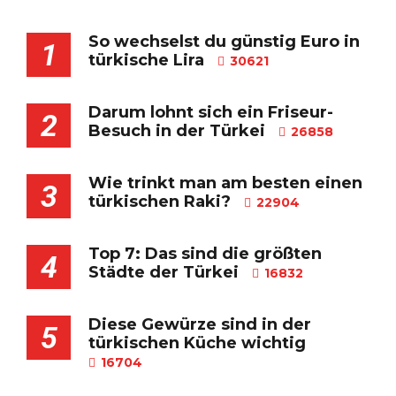
So wechselst du günstig Euro in
1
türkische Lira
30621
Darum lohnt sich ein Friseur-
2
Besuch in der Türkei
26858
Wie trinkt man am besten einen
3
türkischen Raki?
22904
Top 7: Das sind die größten
4
Städte der Türkei
16832
Diese Gewürze sind in der
5
türkischen Küche wichtig
16704