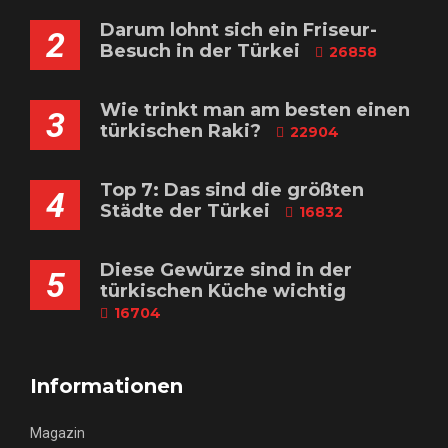
Darum lohnt sich ein Friseur-
2
Besuch in der Türkei
26858
Wie trinkt man am besten einen
3
türkischen Raki?
22904
Top 7: Das sind die größten
4
Städte der Türkei
16832
Diese Gewürze sind in der
5
türkischen Küche wichtig
16704
Informationen
Magazin