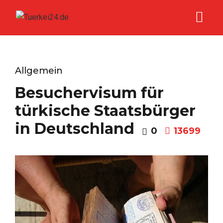
Allgemein
Besuchervisum für
türkische Staatsbürger
in Deutschland
0
13699