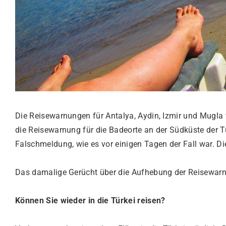
Die Reisewarnungen für Antalya, Aydin, Izmir und Mugl
die Reisewarnung für die Badeorte an der Südküste der T
Falschmeldung, wie es vor einigen Tagen der Fall war. D
Das damalige Gerücht über die Aufhebung der Reisewarn
Können Sie wieder in die Türkei reisen?