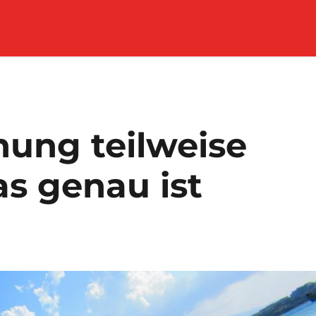
nung teilweise
s genau ist