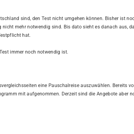
schland sind, den Test nicht umgehen können. Bisher ist no
 nicht mehr notwendig sind. Bis dato sieht es danach aus, d
stpflicht hat.
 Test immer noch notwendig ist.
isvergleichsseiten eine Pauschalreise auszuwählen. Bereits vo
rogramm mit aufgenommen. Derzeit sind die Angebote aber n