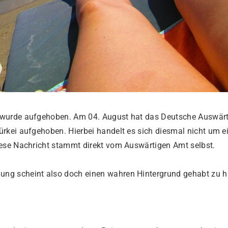
a wurde aufgehoben. Am 04. August hat das Deutsche Auswär
ürkei aufgehoben. Hierbei handelt es sich diesmal nicht um e
iese Nachricht stammt direkt vom Auswärtigen Amt selbst.
ung scheint also doch einen wahren Hintergrund gehabt zu 