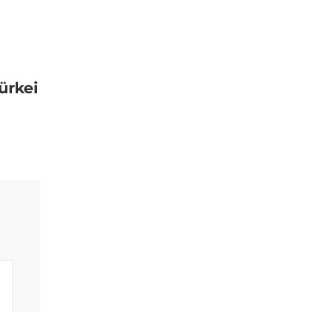
ürkei