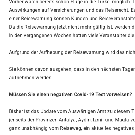
Vorher waren bereits schon Flüge in die Türkei möglic
Auswirkungen auf Versicherungen und das Reiserecht. Es h
einer Reisewarnung können Kunden und Reiseveranstalter
Da die Reisewarnung jetzt nicht mehr gültig ist, werden d
In den vergangenen Wochen hatten viele Veranstalter die
Aufgrund der Aufhebung der Reisewarnung wird das nich
Sie können davon ausgehen, dass in den nächsten Tagen 
aufnehmen werden.
Müssen Sie einen negativen Covid-19 Test vorweisen?
Bisher ist das Update vom Auswärtigen Amt zu diesem Th
jenseits der Provinzen Antalya, Aydin, Izmir und Mugla 
ganz unabhängig vom Reiseweg, ein aktuelles negatives T