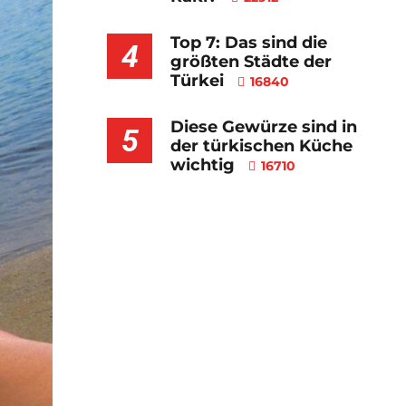
Top 7: Das sind die
4
größten Städte der
Türkei
16840
Diese Gewürze sind in
5
der türkischen Küche
wichtig
16710