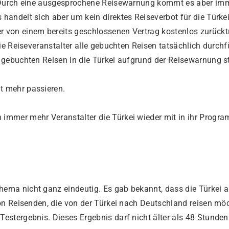
h. Durch eine ausgesprochene Reisewarnung kommt es aber im
andelt sich aber um kein direktes Reiseverbot für die Türkei
 von einem bereits geschlossenen Vertrag kostenlos zurückt
ie Reiseveranstalter alle gebuchten Reisen tatsächlich durchf
 gebuchten Reisen in die Türkei aufgrund der Reisewarnung st
t mehr passieren.
immer mehr Veranstalter die Türkei wieder mit in ihr Progr
ema nicht ganz eindeutig. Es gab bekannt, dass die Türkei 
von Reisenden, die von der Türkei nach Deutschland reisen mö
estergebnis. Dieses Ergebnis darf nicht älter als 48 Stunden